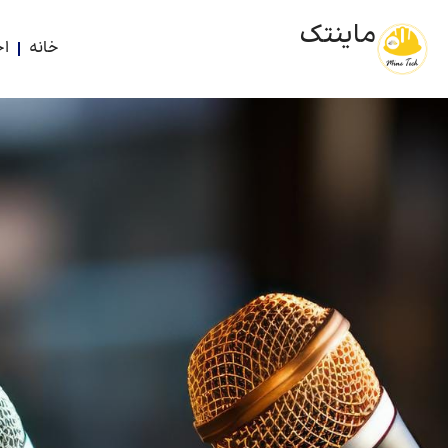
ماینتک
خانه
اخ