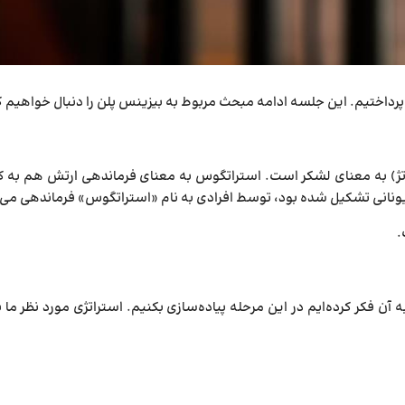
اختیم. این جلسه ادامه مبحث مربوط به بیزینس پلن را دنبال خواهیم ک
ی یونانی تشکیل شده بود، توسط افرادی به نام «استراتگوس» فرماندهی می­
.
ن فکر کرده­‌ایم در این مرحله پیاده­‌سازی بکنیم. استراتژی مورد نظر ما ب