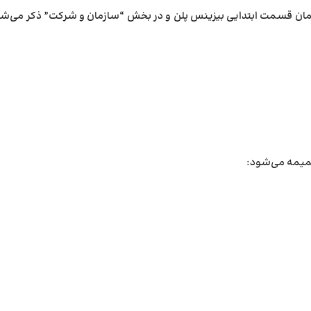
همان قسمت ابتدایی بیزینس پلن و در بخش “سازمان و شرکت” ذکر می­‌شو
میمه می­‌شود: