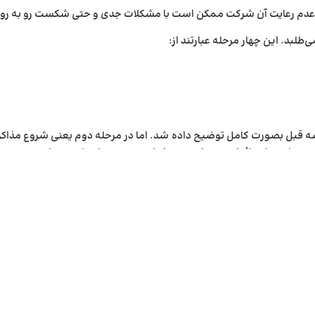
ورت عدم رعایت آن شرکت ممکن است با مشکلات جدی و حتی شکست رو به رو
لسه قبل بصورت کامل توضیح داده شد. اما در مرحله دوم یعنی شروع مذاکره
موعه ما بسیار حائز اهمیت است. مراحل سوم و چهارم نیز در جلسه بعد مو
دنی