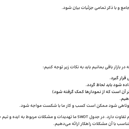
جامع و با ذکر تمامی جزئیات بیان شود.
 در بازار باقی بمانیم باید به نکات زیر توجه کنیم:
قرار گیرد.
 داده شود باید لحاظ گردد.
هتر آن است که از نمودارها کمک گرفته شود)
دهیم.
روط کوتاهی شود ممکن است کسب و کار ما با شکست مواجه شود.
باید به این نکته مهم توجه کنیم که جدول SWOT که پیش­تر به آن اشاره کردیم با شرط چهارم تفاوت دارد. در جدول SWOT ما تهدیدات و مشکلات مربو
ناسب با آن مشکلات راهکار ارائه می­‌دهیم.