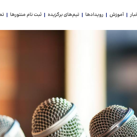
بار
آموزش
رویدادها
تیم‌های برگزیده
ثبت نام منتورها
تم