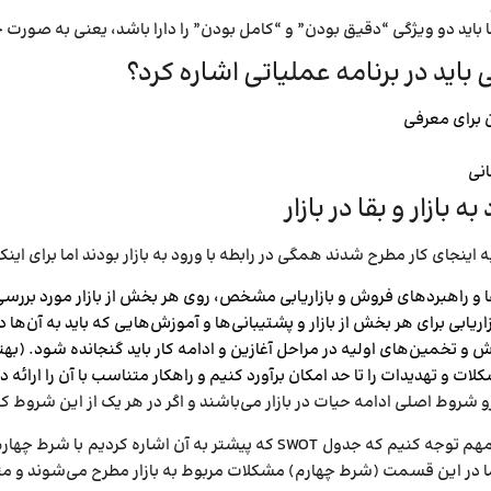
ا باید دو ویژگی “دقیق بودن” و “کامل بودن” را دارا باشد، یعنی به صورت 
 باید در برنامه عملیاتی اشاره کرد؟
 برای معرفی
انی
 بازار و بقا در بازار
ه اینجای کار مطرح شدند همگی در رابطه با ورود به بازار بودند اما برای اینکه
و راهبردهای فروش و بازاریابی مشخص، روی هر بخش از بازار مورد بررسی 
اریابی برای هر بخش از بازار و پشتیبانی­‌ها و آموزش­‌هایی که باید به آن­‌ها
 و تخمین‌­های اولیه در مراحل آغازین و ادامه کار باید گنجانده شود. (ب
ات و تهدیدات را تا حد امکان برآورد کنیم و راهکار متناسب با آن را ارائه 
زو شروط اصلی ادامه حیات در بازار می­‌باشند و اگر در هر یک از این ش
اما در این قسمت (شرط چهارم) مشکلات مربوط به بازار مطرح می­‌شوند و مت