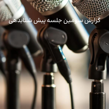
گزارش سومین جلسه پیش شتابدهی