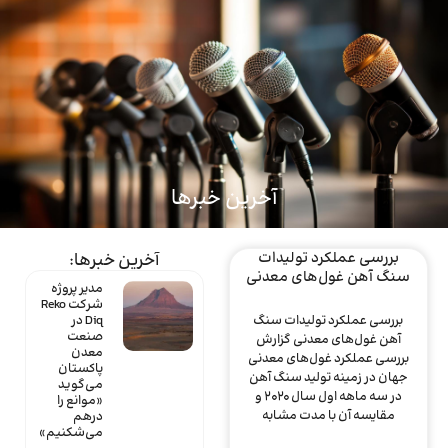
ماینتک
آخرین خبرها
بررسی عملکرد تولیدات
آخرین خبرها:
سنگ آهن غول‌های معدنی
مدیر پروژه
شرکت Reko
بررسی عملکرد تولیدات سنگ
Diq در
صنعت
آهن غول‌های معدنی گزارش
معدن
بررسی عملکرد غول‌های معدنی
پاکستان
جهان در زمینه تولید سنگ آهن
می‌گوید
در سه ماهه اول سال 2020 و
«موانع را
مقایسه آن با مدت مشابه
درهم
می‌شکنیم»