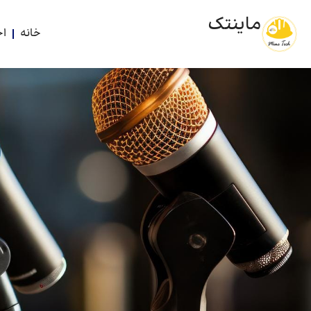
ماینتک
خانه
اخ