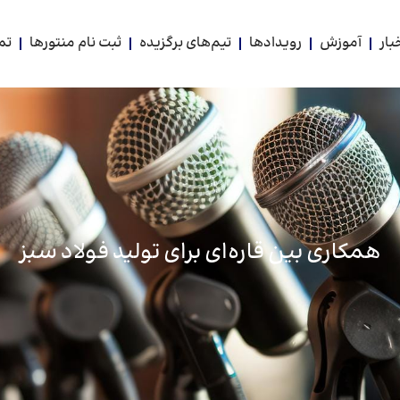
بار
آموزش
رویدادها
تیم‌های برگزیده
ثبت نام منتورها
تم
همکاری بین قاره‌ای برای تولید فولاد سبز