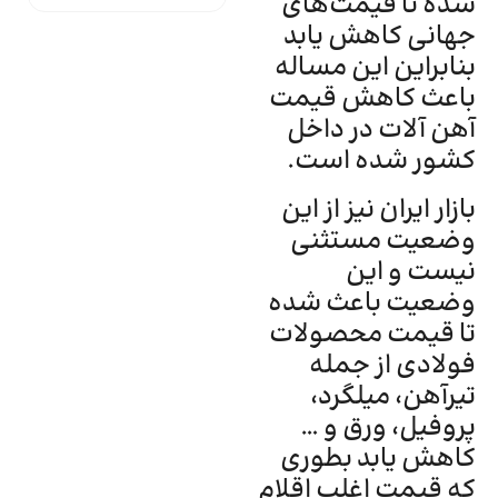
شده تا قیمت‌های
جهانی کاهش یابد
بنابراین این مساله
باعث کاهش قیمت
آهن آلات در داخل
کشور شده است.
بازار ایران نیز از این
وضعیت مستثنی
نیست و این
وضعیت باعث شده
تا قیمت‌ محصولات
فولادی از جمله
تیرآهن، میلگرد،
پروفیل، ورق و …
کاهش یابد بطوری
که قیمت اغلب اقلام