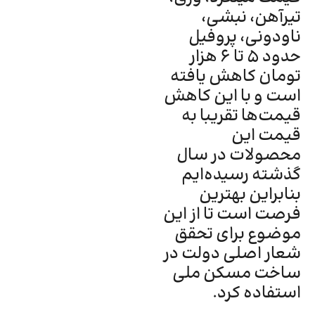
تیرآهن، نبشی،
ناودونی، پروفیل
حدود 5 تا 6 هزار
تومان کاهش یافته
است و با این کاهش
قیمت‌ها تقریبا به
قیمت این
محصولات در سال
گذشته رسیده‌ایم
بنابراین بهترین
فرصت است تا از این
موضوع برای تحقق
شعار اصلی دولت در
ساخت مسکن ملی
استفاده کرد.