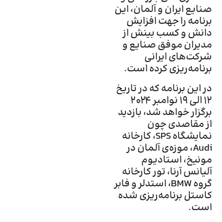
صنایع ایران و آلمان، این
برنامه را جهت افزایش
دانش و کسب بینش از
مدیران موفق صنایع و
شرکت‌های ایرانی
برنامه‌ریزی کرده است.
در این برنامه که در تاریخ
۱۲ الی ۱۹ نوامبر ۲۰۲۴
برگزار خواهد شد، بازدید
از مقاصدی چون
نمایشگاه SPS، کارخانه
Audi، موزه‌ی آلمان در
مونیخ، استادیوم
آلیانس آرنا، تور کارخانه
گروه BMW، استدلر و فابر
کاستل برنامه‌ریزی شده
است.