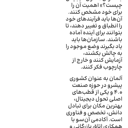
چیست؟» اهمیت آن را
برای خود مشخص کنند.
آن‌‎ها باید فرآیندهای خود
را انطباق و تغییر دهند، تا
بتوانند برای آینده آماده
باشند. سازمان‌­ها باید
یاد بگیرند وضع موجود را
به چالش بکشند،
آزمایش کنند و خارج از
چارچوب فکر کنند.
آلمان به عنوان کشوری
پیشرو در حوزه صنعت
۴.۰ و یکی از قطب‌های
اصلی تحول دیجیتال،
بهترین مکان برای تبادل
دانش، تخصص و فناوری
است. آکادمی آن‌سو با
همکاری اتاق بازرگانی و