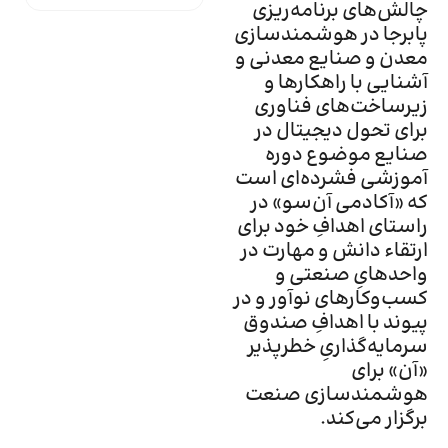
چالش‌های برنامه‌ریزی
پابرجا در هوشمندسازی
معدن و صنایع معدنی و
آشنایی با راهکارها و
زیرساخت‌های فناوری
برای تحول دیجیتال در
صنایع موضوع دوره‌
آموزشی فشرده‌ای است
که «آکادمی آن‌سو» در
راستای اهدافِ خود برای
ارتقاء دانش و مهارت در
واحدهایِ صنعتی و
کسب‌وکارهای نوآور و در
پیوند با اهدافِ صندوق
سرمایه‌گذاریِ خطرپذیر
«آن» برای
هوشمندسازی صنعت
برگزار می‌کند.