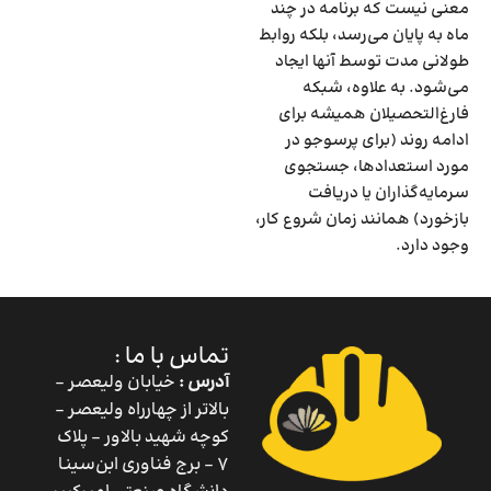
معنی نیست که برنامه در چند
ماه به پایان می‌رسد‌، بلکه روابط
طولانی مدت توسط آنها ایجاد
می‌شود. به علاوه‌، شبکه
فارغ‌التحصیلان همیشه برای
ادامه روند (برای پرس­و­جو در
مورد استعدادها‌، جستجوی
سرمایه‌گذاران یا دریافت
بازخورد) همانند زمان شروع کار‌،
وجود دارد.
تماس با ما :
آدرس :
خیابان ولیعصر –
بالاتر از چهارراه ولیعصر –
کوچه شهید بالاور – پلاک
۷ – برج فناوری ابن‌سینا