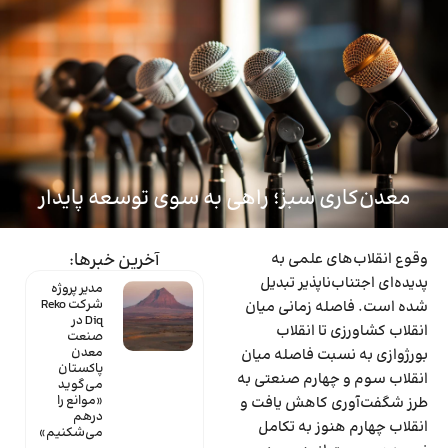
ماینتک
معدن‌کاری سبز؛ راهی به سوی توسعه پایدار
وقوع انقلاب‌‌‌های علمی به
آخرین خبرها:
پدیده‌‌‌ای اجتناب‌‌‌ناپذیر تبدیل
مدیر پروژه
شرکت Reko
شده است. فاصله زمانی میان
Diq در
انقلاب کشاورزی تا انقلاب
صنعت
معدن
بورژوازی به نسبت فاصله میان
پاکستان
انقلاب سوم و چهارم صنعتی به
می‌گوید
«موانع را
طرز شگفت‌‌‌آوری کاهش یافت و
درهم
انقلاب چهارم هنوز به تکامل
می‌شکنیم»