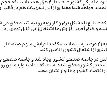
وی اضافه کرد: برای تحقق این امر مهم هر استانی سهم خاص خود را دارد اما در کلِ کشور صحبت از ۲ هزار همت است که حجم
تمدید خواهد شد؛ مقداری از این تسهیلات هم در قالب او
ی که صنایع با مشکل برق و گاز روبه رو نیستند محقق می‌
ه و طبق آخرین گزارش‌ها اشتغال‌زایی قابل‌توجهی در
وی با بیان به اینکه سهم بخش صنعت از اشتغال کشور برای اولین بار به ۴۱ درصد رسیده است، گفت: افزایش سهم صنعت از
ری از اشتغال کشور را تأمین کند.
 امسال تاکنون ۳۷۰ هزار شغل جدید و خالص در جامعه صنعتی کشور ایجاد شد و جامعه صنعتی ب
خستین بار است در کشور محقق شده است، گفت: امیدواریم این رون
در اقتصاد کشور و خانوار نشان دهد.