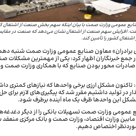
فت: افزایش سهم صنعت از اشتغال نشان می‌دهد که صنعت در مقایسه 
 اشتغال کشور را تأمین کند.
رادران» معاون صنایع عمومی وزارت صمت شنبه دهم دی
ر جمع خبرنگاران اظهار کرد: یکی از مهمترین مشکلات صن
 صادرات محور بودن صنایع که با همکاری وزارت صمت و 
: تاکنون مشکل ارزی برخی واحدها که نیازهای کمتری داشت
ذار در تولید داشتیم مقرر شد که پیگیری‌های لازم برای ح
مشکل این واحدها ظرف یک ماه آینده برطرف شود.
عمومی وزارت صمت تسهیلات بانکی را از دیگر دغدغه‌ها
ابین وزارت اقتصاد، وزارت صمت و بانک مرکزی منعقد شده
 موردنظر اختصاص دهیم.