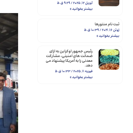
آوریل 12, 2025
9:29 ق.ظ
بیشتر بخوانید »
ثبت نام منتورها
ژوئن 16, 2021
10:39 ق.ظ
بیشتر بخوانید »
رئیس جمهور اوکراین به ازای
ضمانت های امنیتی، مشارکت
معدنی را به آمریکا پیشنهاد می
دهد.
فوریه 11, 2025
10:33 ق.ظ
بیشتر بخوانید »