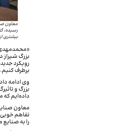
رسیده، گ
بیشتری از
«محمدمهدی ب
بزرگ شیراز د
رویکرد جدید
برطرف کنیم.
وی ادامه داد
بزرگ و تاثیرگ
داده‌ایم که 
معاون صنایع 
تفاهم خوبی م
را به صنایع