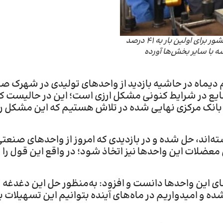
معاون صنایع عمومی وزارت صمت با بیان اینکه سهم بخش صنعت از اشتغال کشور برای اولین بار به 41 درصد
با سایر بخش‌ها آورده
ماه در حاشیه بازدید از واحدهای تولیدی در شهرک ص
ایع در شرایط کنونی مشکل ارزی است؛ این در حالیست که
بانک مرکزی نهایی شده در تلاش هستیم که این مشکل را
ه‌اند، حل شده و در بازدیدی که امروز از واحدهای صنعت
ل معضلات این واحدها نیز اتخاذ شود؛ در واقع این قول را
ی این واحدها دانست و افزود: به‌منظور حل این دغدغه
 و امیدواریم در ماه‌های آینده بتوانیم این تسهیلات ب