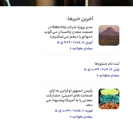
آخرین خبرها:
مدیر پروژه شرکت Reko Diq در
صنعت معدن پاکستان می‌گوید
«موانع را درهم می‌شکنیم»
آوریل 12, 2025
9:29 ق.ظ
بیشتر بخوانید »
ثبت نام منتورها
ژوئن 16, 2021
10:39 ق.ظ
بیشتر بخوانید »
رئیس جمهور اوکراین به ازای
ضمانت های امنیتی، مشارکت
معدنی را به آمریکا پیشنهاد می
دهد.
فوریه 11, 2025
10:33 ق.ظ
بیشتر بخوانید »