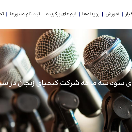
بار
آموزش
رویدادها
تیم‌های برگزیده
ثبت نام منتورها
تم