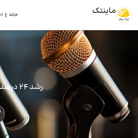
ماینتک
خانه
اخ
رشد 24 درصدی سود سه ماهه شرکت کیمیای زنجان در سه ماهه امسال