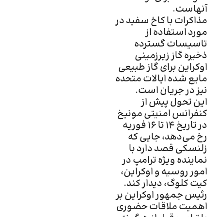
آنهاست.
مذاکرات با کاخ سفید در
مورد استفاده از
تاسیسات گسترده
ذخیره گاز زیرزمینی
اوکراین برای گاز طبیعی
مایع شده ایالات متحده
نیز در جریان است.
این تحول پیش از
کنفرانس امنیتی مونیخ
در تاریخ ۱۴ تا ۱۶ فوریه
رخ می‌دهد، جایی که
زلنسکی قصد دارد با
نماینده ویژه ترامپ در
امور روسیه و اوکراین،
کیت کلوگ، دیدار کند.
رئیس جمهور اوکراین بر
اهمیت ملاقات حضوری