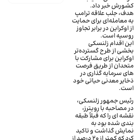
کشورش خبر داد.
هدف، جلب علاقه ترامپ
به معامله‌ای برای حمایت
از اوکراین در برابر تجاوز
روسیه است.
این اقدام زلنسکی
بخشی از طرح گسترده‌تر
اوکراین برای مشارکت با
متحدان از طریق فرصت
های سرمایه گذاری در
ذخایر معدنی حیاتی خود
است.
رئیس جمهور زلنسکی،
در مصاحبه با رویترز،
نقشه ای را که قبلاً طبقه
بندی شده بود به
نمایش گذاشت و تاکید
کرد که کمتر از 20 درصد از