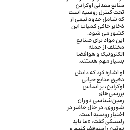
منابع معدنی اوکراین
تحت کنترل روسیه است
که شامل حدود نیمی از
ذخایر خاکی کمیاب این
کشور می شود.
این مواد برای صنایع
مختلف از جمله
الکترونیک و هوافضا
بسیار مهم هستند.
او اشاره کرد که دانش
دقیق منابع حیاتی
اوکراین، بر اساس
بررسی‌های
زمین‌شناسی دوران
شوروی، در حال حاضر در
اختیار روسیه است.
زلنسکی گفت: «ما باید
پوتین را متوقف کنیم و