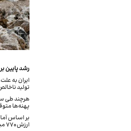
رشد پایین بر
ایران به علت
تولید ناخال
هرچند طی سال
پهنه‌ها متو
ارزش ۷۷۰ میلیارد دلار در میان ۱۵ کشور بزرگ غنی از مواد معدنی قرار دارد.