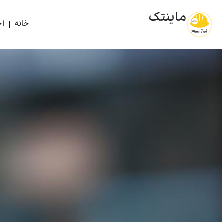
ماینتک
خانه
اخ