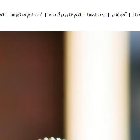
بار
آموزش
رویدادها
تیم‌های برگزیده
ثبت نام منتورها
تم