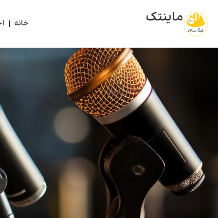
ماینتک
خانه
اخ