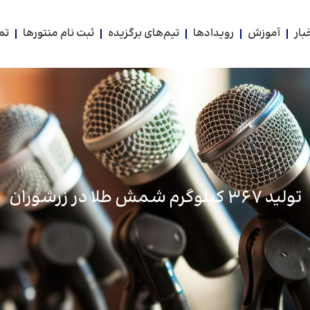
بار
آموزش
رویدادها
تیم‌های برگزیده
ثبت نام منتورها
تم
تولید ۳۶۷ کیلوگرم شمش طلا در زرشوران