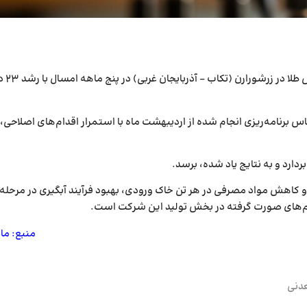
?شرکت تهیه و تولید مواد 
امه‌ریزی انجام شده از اردیبهشت ماه با استمرار اقدام‌های اصلاحی، 
رصد با رشد ۳۰ درصدی، اصلاح الگوی مصرف و کاهش مواد مصرفی در هر تن خاک ورودی، بهبود فرآیند آبگیری در مرحله
ام‌های صورت گرفته در بخش تولید این شرکت است.
منبع: ما
دنی