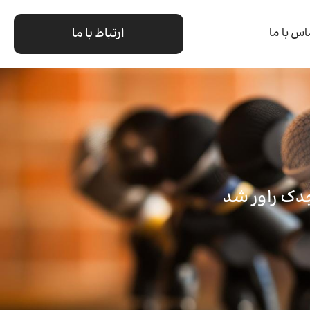
ارتباط با ما
اس با ما
دک راور شد